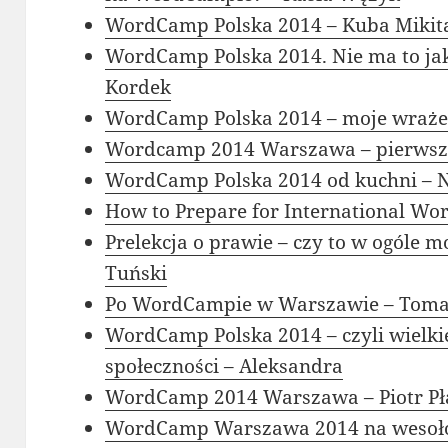
WordCamp Polska 2014 – Kuba Mikit
WordCamp Polska 2014. Nie ma to jak
Kordek
WordCamp Polska 2014 – moje wraże
Wordcamp 2014 Warszawa – pierwszy
WordCamp Polska 2014 od kuchni – Ni
How to Prepare for International Wo
Prelekcja o prawie – czy to w ogóle 
Tuński
Po WordCampie w Warszawie – Toma
WordCamp Polska 2014 – czyli wielk
społeczności – Aleksandra
WordCamp 2014 Warszawa – Piotr Pł
WordCamp Warszawa 2014 na wesoło 