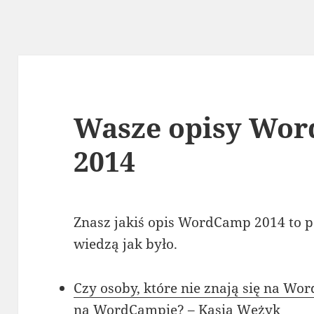
Wasze opisy Wor
2014
Znasz jakiś opis WordCamp 2014 to po
wiedzą jak było.
Czy osoby, które nie znają się na Wor
na WordCampie? – Kasia Wężyk