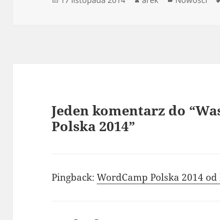
publikacji
Jeden komentarz do “Wa
Polska 2014”
Pingback:
WordCamp Polska 2014 od k