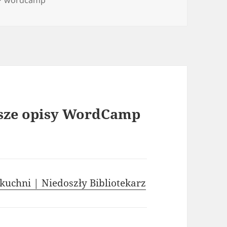
sze opisy WordCamp
uchni | Niedoszły Bibliotekarz