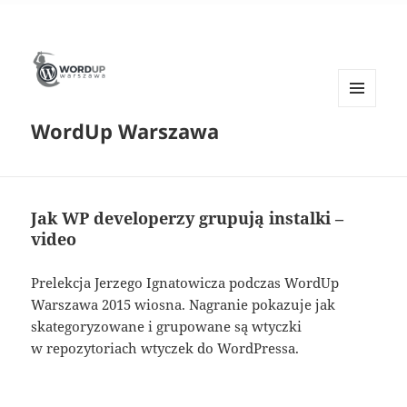
MENU
WordUp Warszawa
I
WIDGETY
Jak WP developerzy grupują instalki –
video
Prelekcja Jerzego Ignatowicza podczas WordUp
Warszawa 2015 wiosna. Nagranie pokazuje jak
skategoryzowane i grupowane są wtyczki
w repozytoriach wtyczek do WordPressa.