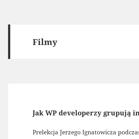
Filmy
Jak WP developerzy grupują in
Prelekcja Jerzego Ignatowicza podc