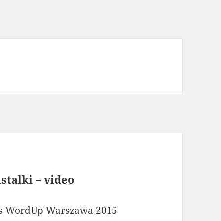
stalki – video
zas WordUp Warszawa 2015